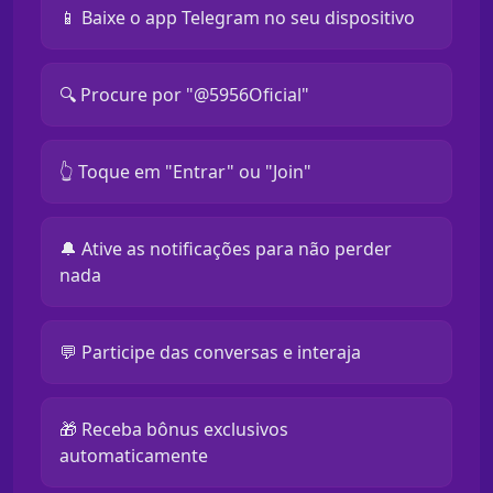
📱 Baixe o app Telegram no seu dispositivo
🔍 Procure por "@5956Oficial"
👆 Toque em "Entrar" ou "Join"
🔔 Ative as notificações para não perder
nada
💬 Participe das conversas e interaja
🎁 Receba bônus exclusivos
automaticamente