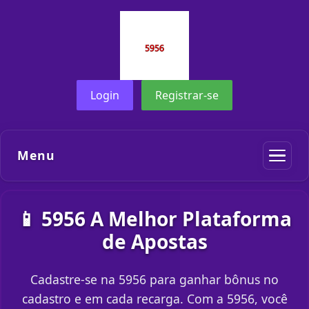
Login
Registrar-se
Menu
📱 5956 A Melhor Plataforma
de Apostas
Cadastre-se na 5956 para ganhar bônus no
cadastro e em cada recarga. Com a 5956, você