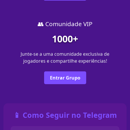
👥 Comunidade VIP
1000+
Junte-se a uma comunidade exclusiva de
jogadores e compartilhe experiências!
Entrar Grupo
📱 Como Seguir no Telegram