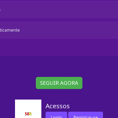
a
aticamente
SEGUIR AGORA
Acessos
Login
Registrar-se