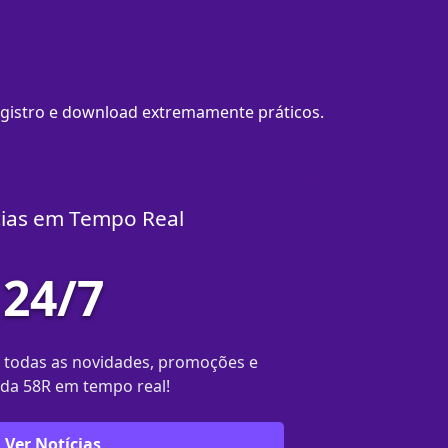
registro e download extremamente práticos.
cias em Tempo Real
24/7
e todas as novidades, promoções e
 da 58R em tempo real!
Ver Notícias