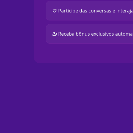
💬 Participe das conversas e interaj
🎁 Receba bônus exclusivos autom