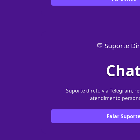
💬 Suporte Di
Cha
Suporte direto via Telegram, r
atendimento persona
Falar Suport