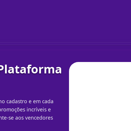
 Plataforma
no cadastro e em cada
promoções incríveis e
unte-se aos vencedores