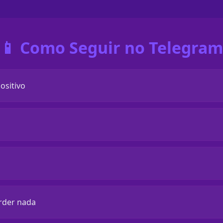
📱 Como Seguir no Telegram
ositivo
erder nada