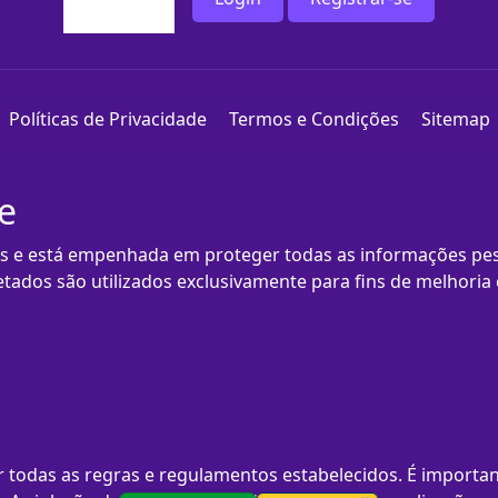
Políticas de Privacidade
Termos e Condições
Sitemap
de
ios e está empenhada em proteger todas as informações pe
tados são utilizados exclusivamente para fins de melhoria
todas as regras e regulamentos estabelecidos. É importan