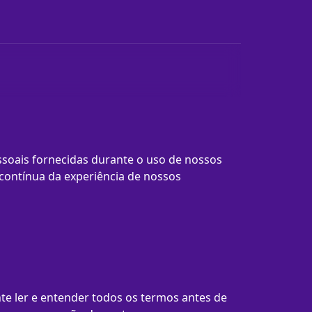
ssoais fornecidas durante o uso de nossos
 contínua da experiência de nossos
te ler e entender todos os termos antes de