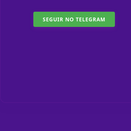
SEGUIR NO TELEGRAM