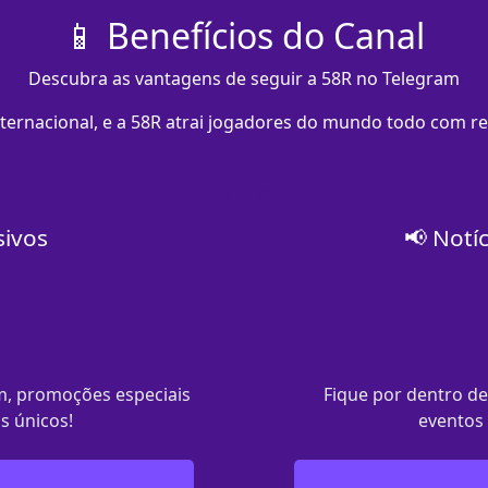
📱 Benefícios do Canal
Descubra as vantagens de seguir a 58R no Telegram
nternacional, e a 58R atrai jogadores do mundo todo com 
sivos
📢 Notí
m, promoções especiais
Fique por dentro d
s únicos!
eventos