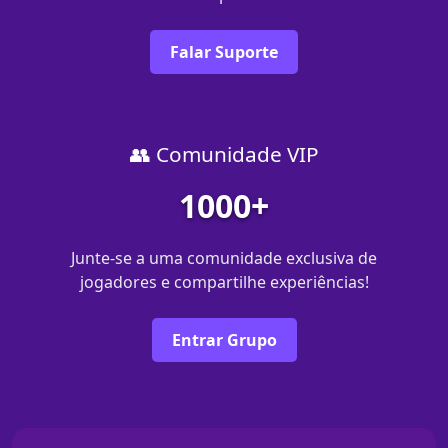
Falar Suporte
👥 Comunidade VIP
1000+
Junte-se a uma comunidade exclusiva de
jogadores e compartilhe experiências!
Entrar Grupo