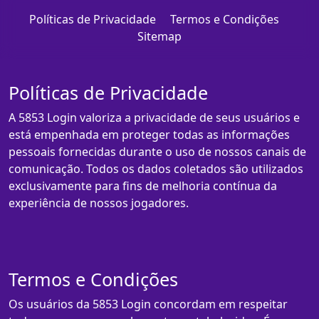
Políticas de Privacidade
Termos e Condições
Sitemap
Políticas de Privacidade
A 5853 Login valoriza a privacidade de seus usuários e
está empenhada em proteger todas as informações
pessoais fornecidas durante o uso de nossos canais de
comunicação. Todos os dados coletados são utilizados
exclusivamente para fins de melhoria contínua da
experiência de nossos jogadores.
Termos e Condições
Os usuários da 5853 Login concordam em respeitar