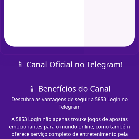
📱 Canal Oficial no Telegram!
📱 Benefícios do Canal
Descubra as vantagens de seguir a 5853 Login no
Telegram
A 5853 Login não apenas trouxe jogos de apostas
emocionantes para o mundo online, como também
oferece serviço completo de entretenimento pela