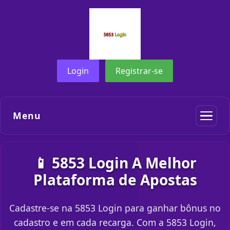
Login
Registrar-se
Menu
📱 5853 Login A Melhor
Plataforma de Apostas
Cadastre-se na 5853 Login para ganhar bônus no
cadastro e em cada recarga. Com a 5853 Login,