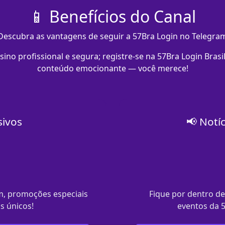
📱 Benefícios do Canal
Descubra as vantagens de seguir a 57Bra Login no Telegra
ino profissional e segura; registre-se na 57Bra Login Brasi
conteúdo emocionante — você merece!
sivos
📢 Notí
m, promoções especiais
Fique por dentro d
s únicos!
eventos da 