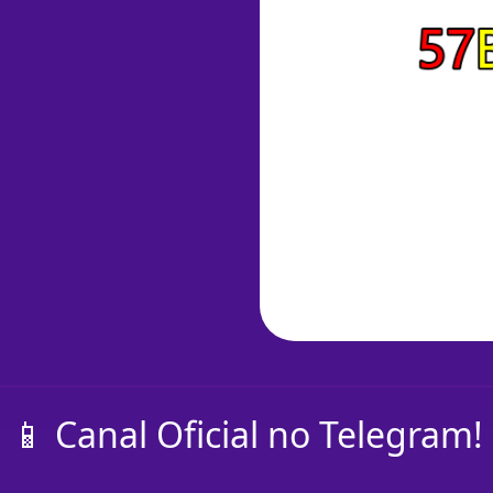
📱 Canal Oficial no Telegram!