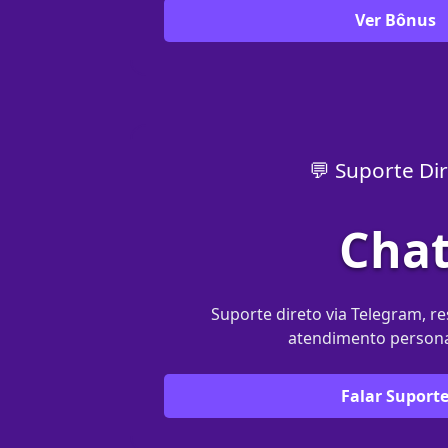
Ver Bônus
💬 Suporte Di
Cha
Suporte direto via Telegram, r
atendimento persona
Falar Suport