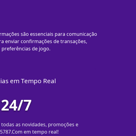
formações são essenciais para comunicação
ra enviar confirmações de transações,
 preferências de jogo.
cias em Tempo Real
24/7
e todas as novidades, promoções e
 5787.Com em tempo real!