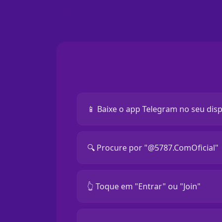
📱 Baixe o app Telegram no seu disp
🔍 Procure por "@5787.ComOficial"
👆 Toque em "Entrar" ou "Join"