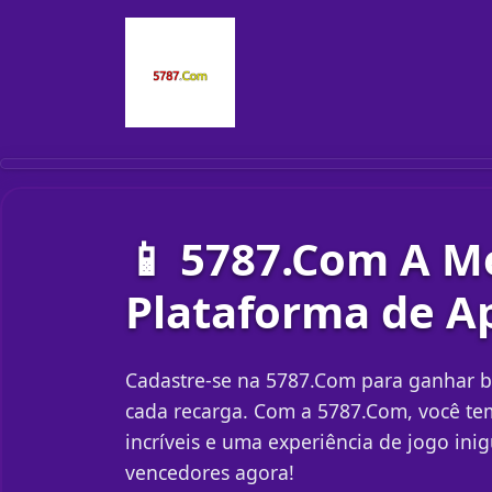
📱 5787.Com A M
Plataforma de A
Cadastre-se na 5787.Com para ganhar 
cada recarga. Com a 5787.Com, você t
incríveis e uma experiência de jogo inig
vencedores agora!