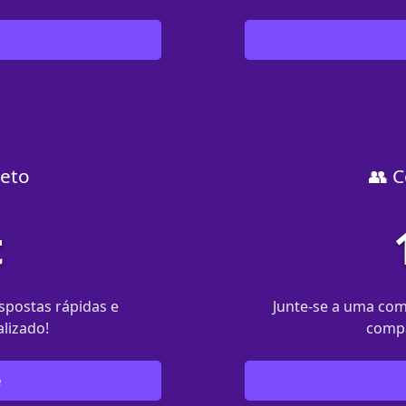
reto
👥 
t
espostas rápidas e
Junte-se a uma com
lizado!
compa
e