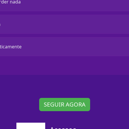
erder nada
a
aticamente
SEGUIR AGORA