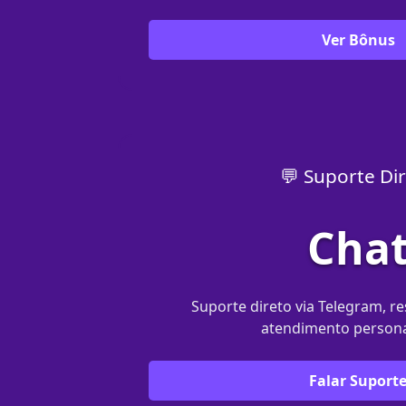
Ver Bônus
💬 Suporte Di
Cha
Suporte direto via Telegram, r
atendimento persona
Falar Suport