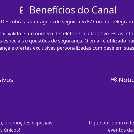
📱 Benefícios do Canal
Descubra as vantagens de seguir a 5787.Com no Telegram
il válido e um número de telefone celular ativo. Estas in
especiais e questões de segurança. O email é utilizado pa
ança e ofertas exclusivas personalizadas com base em suas
sivos
📢 Notí
m, promoções especiais
Fique por dentro d
s únicos!
eventos da