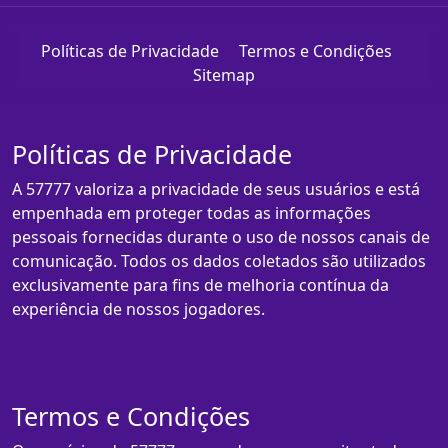
Políticas de Privacidade
Termos e Condições
Sitemap
Políticas de Privacidade
A 57777 valoriza a privacidade de seus usuários e está
empenhada em proteger todas as informações
pessoais fornecidas durante o uso de nossos canais de
comunicação. Todos os dados coletados são utilizados
exclusivamente para fins de melhoria contínua da
experiência de nossos jogadores.
Termos e Condições