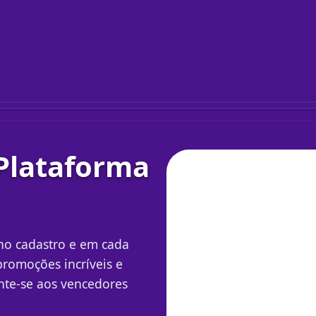
 Plataforma
no cadastro e em cada
promoções incríveis e
unte-se aos vencedores