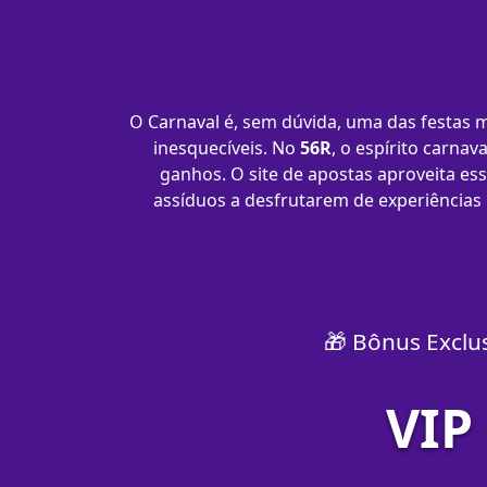
O Carnaval é, sem dúvida, uma das festas m
inesquecíveis. No
56R
, o espírito carna
ganhos. O site de apostas aproveita es
assíduos a desfrutarem de experiências 
🎁 Bônus Exclu
VIP