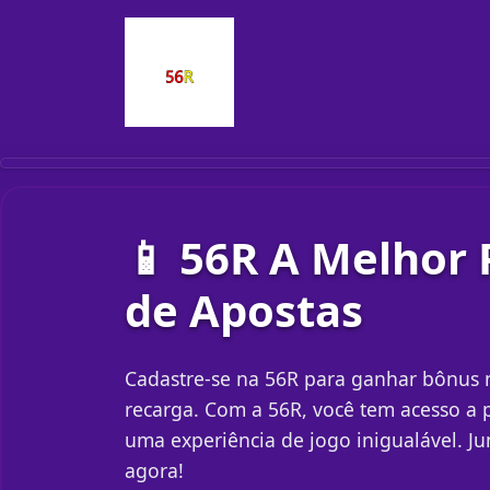
📱 56R A Melhor
de Apostas
Cadastre-se na 56R para ganhar bônus 
recarga. Com a 56R, você tem acesso a 
uma experiência de jogo inigualável. J
agora!