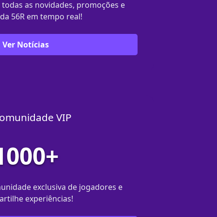
e todas as novidades, promoções e
 da 56R em tempo real!
Ver Notícias
Comunidade VIP
1000+
unidade exclusiva de jogadores e
rtilhe experiências!