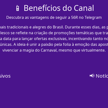
📱 Benefícios do Canal
Descubra as vantagens de seguir a 56R no Telegram
ais tradicionais e alegres do Brasil. Durante esses dias, a
valesco se reflete na criação de promoções temáticas que t
sa data para lançar ofertas exclusivas, incentivando tanto 
únicas. A ideia é unir a paixão pela folia à emoção das apo
vivenciar a magia do Carnaval, mesmo que virtualmente.
sivos
📢 Notí