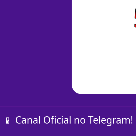
📱 Canal Oficial no Telegram!