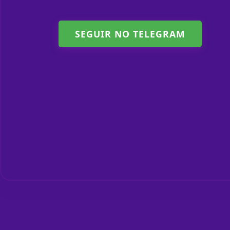
SEGUIR NO TELEGRAM