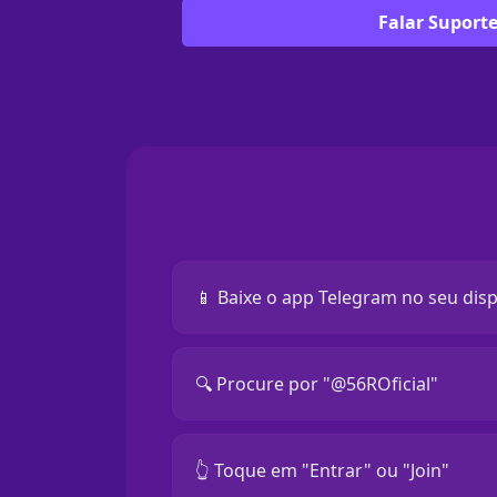
Falar Suport
📱 Baixe o app Telegram no seu disp
🔍 Procure por "@56ROficial"
👆 Toque em "Entrar" ou "Join"