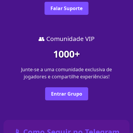
Falar Suporte
👥 Comunidade VIP
1000+
Junte-se a uma comunidade exclusiva de
jogadores e compartilhe experiências!
Entrar Grupo
📱 Como Seguir no Telegram