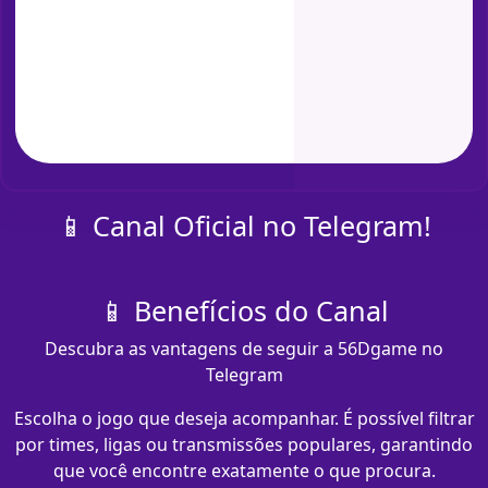
📱 Canal Oficial no Telegram!
📱 Benefícios do Canal
Descubra as vantagens de seguir a 56Dgame no
Telegram
Escolha o jogo que deseja acompanhar. É possível filtrar
por times, ligas ou transmissões populares, garantindo
que você encontre exatamente o que procura.