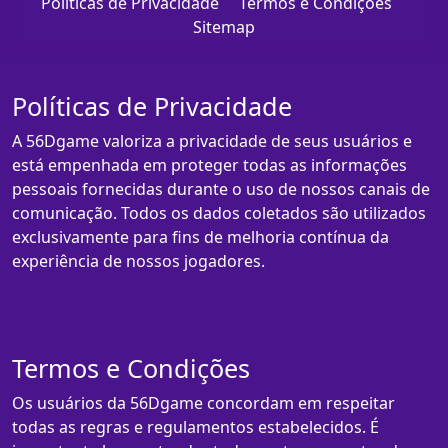
Políticas de Privacidade
Termos e Condições
Sitemap
Políticas de Privacidade
A 56Dgame valoriza a privacidade de seus usuários e
está empenhada em proteger todas as informações
pessoais fornecidas durante o uso de nossos canais de
comunicação. Todos os dados coletados são utilizados
exclusivamente para fins de melhoria contínua da
experiência de nossos jogadores.
Termos e Condições
Os usuários da 56Dgame concordam em respeitar
todas as regras e regulamentos estabelecidos. É