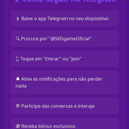
📱 Baixe o app Telegram no seu dispositivo
🔍 Procure por "@56DgameOficial"
👆 Toque em "Entrar" ou "Join"
🔔 Ative as notificações para não perder
nada
💬 Participe das conversas e interaja
🎁 Receba bônus exclusivos