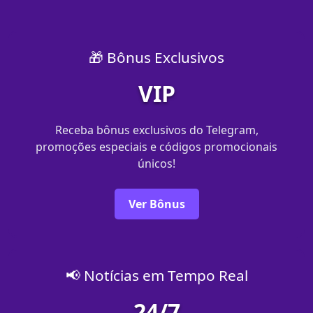
🎁 Bônus Exclusivos
VIP
Receba bônus exclusivos do Telegram,
promoções especiais e códigos promocionais
únicos!
Ver Bônus
📢 Notícias em Tempo Real
24/7