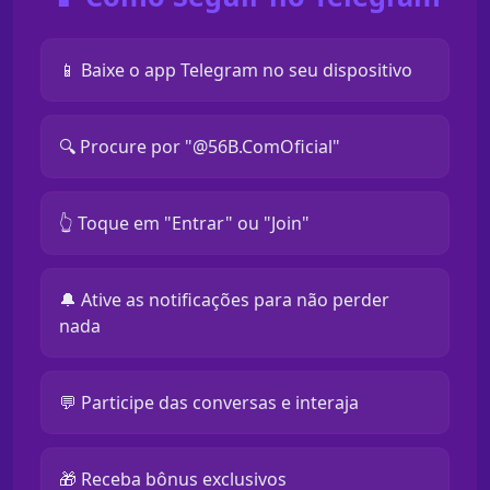
📱 Baixe o app Telegram no seu dispositivo
🔍 Procure por "@56B.ComOficial"
👆 Toque em "Entrar" ou "Join"
🔔 Ative as notificações para não perder
nada
💬 Participe das conversas e interaja
🎁 Receba bônus exclusivos