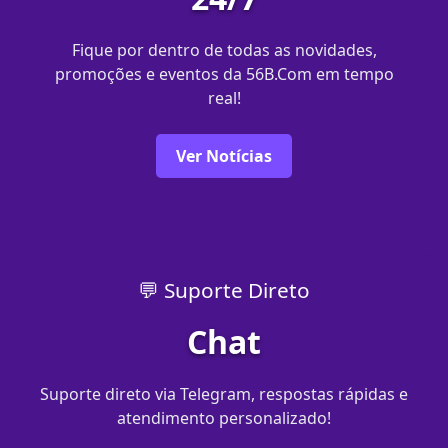
Fique por dentro de todas as novidades,
promoções e eventos da 56B.Com em tempo
real!
Ver Notícias
💬 Suporte Direto
Chat
Suporte direto via Telegram, respostas rápidas e
atendimento personalizado!