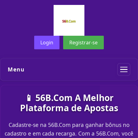
Login
Registrar-se
Menu
📱 56B.Com A Melhor
Plataforma de Apostas
Cadastre-se na 56B.Com para ganhar bônus no
cadastro e em cada recarga. Com a 56B.Com, você