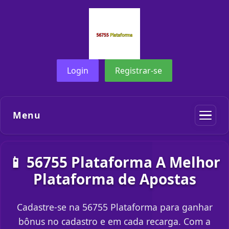
Login
Registrar-se
Menu
📱 56755 Plataforma A Melhor
Plataforma de Apostas
Cadastre-se na 56755 Plataforma para ganhar
bônus no cadastro e em cada recarga. Com a