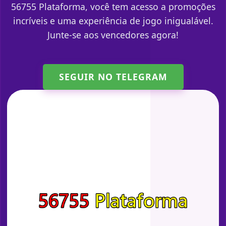
56755 Plataforma, você tem acesso a promoções
incríveis e uma experiência de jogo inigualável.
Junte-se aos vencedores agora!
SEGUIR NO TELEGRAM