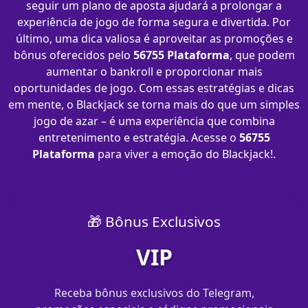
seguir um plano de aposta ajudará a prolongar a
experiência de jogo de forma segura e divertida. Por
último, uma dica valiosa é aproveitar as promoções e
bônus oferecidos pelo
56755 Plataforma
, que podem
aumentar o bankroll e proporcionar mais
oportunidades de jogo. Com essas estratégias e dicas
em mente, o Blackjack se torna mais do que um simples
jogo de azar – é uma experiência que combina
entretenimento e estratégia. Acesse o
56755
Plataforma
para viver a emoção do Blackjack!.
🎁 Bônus Exclusivos
VIP
Receba bônus exclusivos do Telegram,