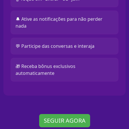
🔔 Ative as notificações para não perder
nada
💬 Participe das conversas e interaja
🎁 Receba bônus exclusivos
automaticamente
SEGUIR AGORA