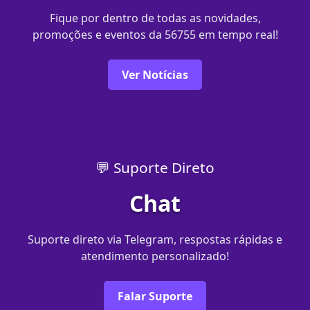
Fique por dentro de todas as novidades,
promoções e eventos da 56755 em tempo real!
Ver Notícias
💬 Suporte Direto
Chat
Suporte direto via Telegram, respostas rápidas e
atendimento personalizado!
Falar Suporte