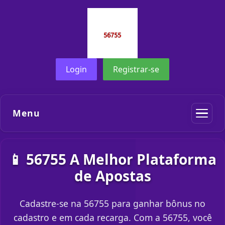
Login
Registrar-se
Menu
📱 56755 A Melhor Plataforma
de Apostas
Cadastre-se na 56755 para ganhar bônus no
cadastro e em cada recarga. Com a 56755, você