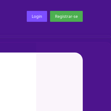
Login
Registrar-se