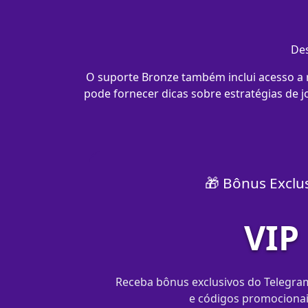
Des
O suporte Bronze também inclui acesso a r
pode fornecer dicas sobre estratégias de 
🎁 Bônus Exclu
VIP
Receba bônus exclusivos do Telegra
e códigos promocionai