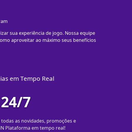
gram
izar sua experiência de jogo. Nossa equipe
 como aproveitar ao máximo seus benefícios
cias em Tempo Real
24/7
e todas as novidades, promoções e
N Plataforma em tempo real!