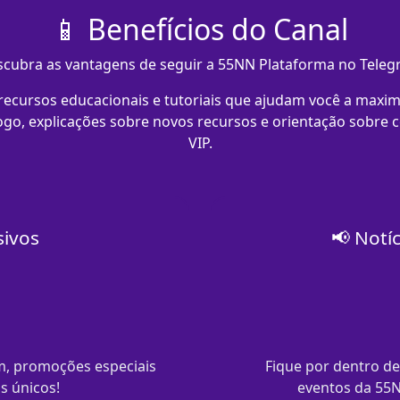
📱 Benefícios do Canal
cubra as vantagens de seguir a 55NN Plataforma no Tele
ecursos educacionais e tutoriais que ajudam você a maxim
jogo, explicações sobre novos recursos e orientação sobre
VIP.
sivos
📢 Notí
m, promoções especiais
Fique por dentro d
s únicos!
eventos da 55N