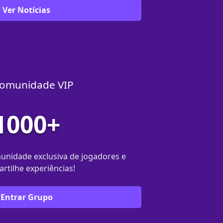
Ver Notícias
Comunidade VIP
1000+
unidade exclusiva de jogadores e
rtilhe experiências!
Entrar Grupo