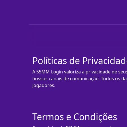
Políticas de Privacida
A 55MM Login valoriza a privacidade de se
nossos canais de comunicação. Todos os dad
jogadores.
Termos e Condições