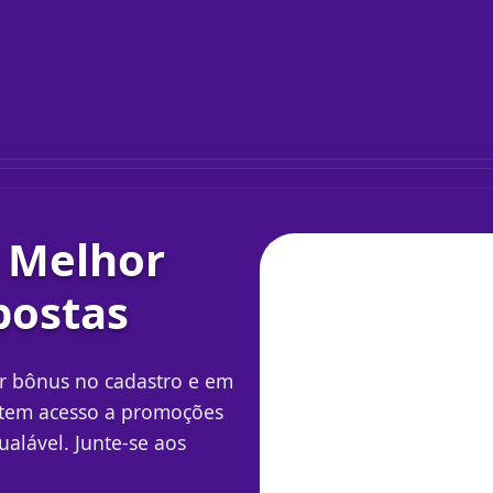
 Melhor
postas
r bônus no cadastro e em
 tem acesso a promoções
ualável. Junte-se aos