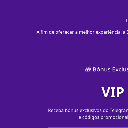
A fim de oferecer a melhor experiência, a
🎁 Bônus Exclu
VIP
Receba bônus exclusivos do Telegra
e códigos promocionai