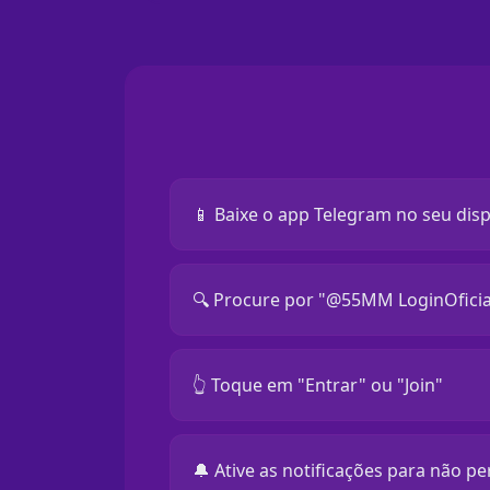
📱 Baixe o app Telegram no seu disp
🔍 Procure por "@55MM LoginOficia
👆 Toque em "Entrar" ou "Join"
🔔 Ative as notificações para não p