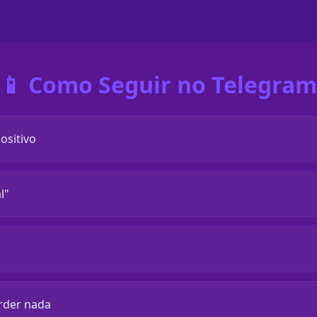
📱 Como Seguir no Telegram
ositivo
l"
erder nada