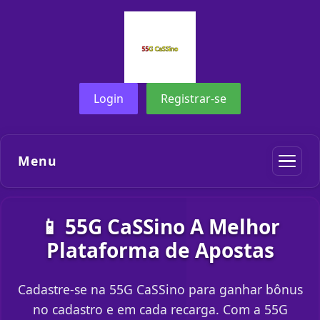
Login
Registrar-se
Menu
📱 55G CaSSino A Melhor
Plataforma de Apostas
Cadastre-se na 55G CaSSino para ganhar bônus
no cadastro e em cada recarga. Com a 55G