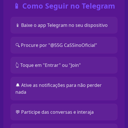
📱 Como Seguir no Telegram
📱 Baixe o app Telegram no seu dispositivo
🔍 Procure por "@55G CaSSinoOficial"
👆 Toque em "Entrar" ou "Join"
🔔 Ative as notificações para não perder
nada
💬 Participe das conversas e interaja