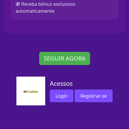
🎁 Receba bônus exclusivos
automaticamente
SEGUIR AGORA
Acessos
Login
Registrar-se