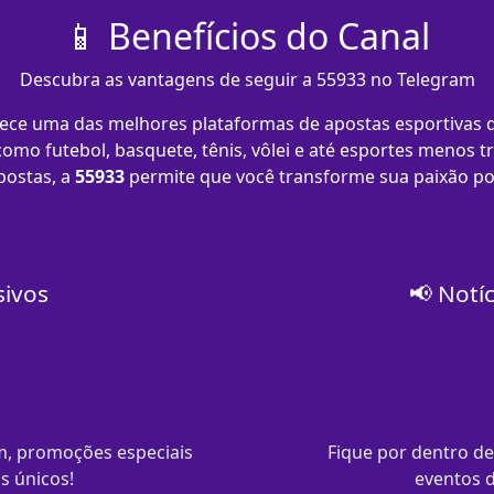
📱 Benefícios do Canal
Descubra as vantagens de seguir a 55933 no Telegram
ece uma das melhores plataformas de apostas esportivas d
omo futebol, basquete, tênis, vôlei e até esportes menos 
ostas, a
55933
permite que você transforme sua paixão por
sivos
📢 Notí
m, promoções especiais
Fique por dentro d
s únicos!
eventos 