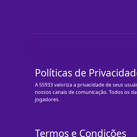
Políticas de Privacida
A 55933 valoriza a privacidade de seus usu
nossos canais de comunicação. Todos os dad
jogadores.
Termos e Condições