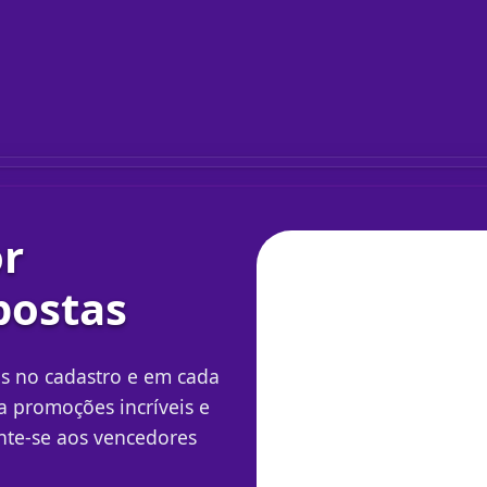
or
postas
s no cadastro e em cada
a promoções incríveis e
unte-se aos vencedores