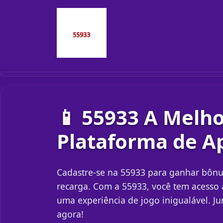
📱 55933 A Melh
Plataforma de A
Cadastre-se na 55933 para ganhar bônu
recarga. Com a 55933, você tem acesso 
uma experiência de jogo inigualável. J
agora!