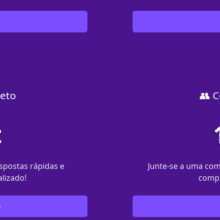
reto
👥 
t
espostas rápidas e
Junte-se a uma com
lizado!
compa
e