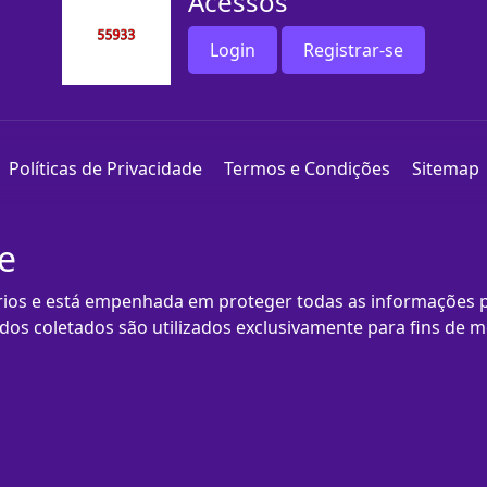
Acessos
Login
Registrar-se
Políticas de Privacidade
Termos e Condições
Sitemap
de
ários e está empenhada em proteger todas as informações 
os coletados são utilizados exclusivamente para fins de m