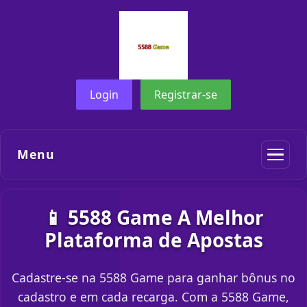
Login
Registrar-se
Menu
📱 5588 Game A Melhor
Plataforma de Apostas
Cadastre-se na 5588 Game para ganhar bônus no
cadastro e em cada recarga. Com a 5588 Game,