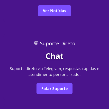
Ver Notícias
💬 Suporte Direto
Chat
Suporte direto via Telegram, respostas rápidas e
atendimento personalizado!
Falar Suporte