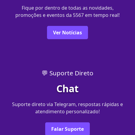
Fique por dentro de todas as novidades,
promoções e eventos da 5567 em tempo real!
Ver Notícias
💬 Suporte Direto
Chat
Suporte direto via Telegram, respostas rápidas e
atendimento personalizado!
Falar Suporte