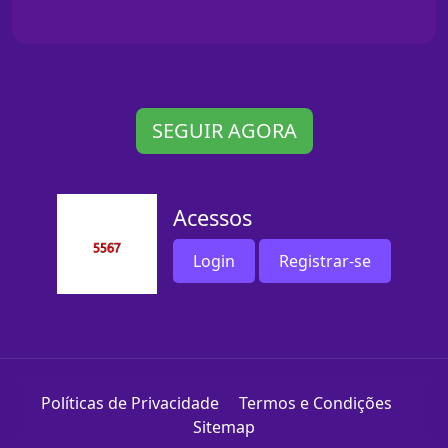
SEGUIR AGORA
Acessos
Login
Registrar-se
Políticas de Privacidade
Termos e Condições
Sitemap