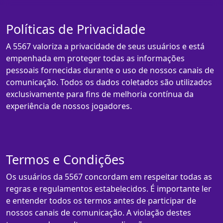
Políticas de Privacidade
A 5567 valoriza a privacidade de seus usuários e está
empenhada em proteger todas as informações
pessoais fornecidas durante o uso de nossos canais de
comunicação. Todos os dados coletados são utilizados
exclusivamente para fins de melhoria contínua da
experiência de nossos jogadores.
Termos e Condições
Os usuários da 5567 concordam em respeitar todas as
regras e regulamentos estabelecidos. É importante ler
e entender todos os termos antes de participar de
nossos canais de comunicação. A violação destes