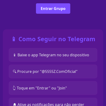
Entrar Grupo
📱 Como Seguir no Telegram
📱 Baixe o app Telegram no seu dispositivo
🔍 Procure por "@5555Z.ComOficial"
👆 Toque em "Entrar" ou "Join"
🔔 Ative as notificações para não perder