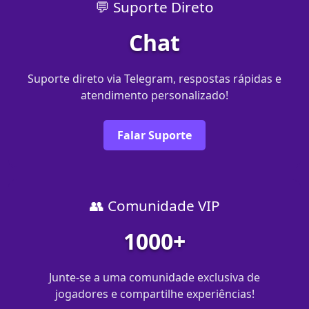
💬 Suporte Direto
Chat
Suporte direto via Telegram, respostas rápidas e
atendimento personalizado!
Falar Suporte
👥 Comunidade VIP
1000+
Junte-se a uma comunidade exclusiva de
jogadores e compartilhe experiências!