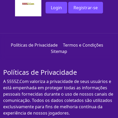
Login
Registrar-se
Políticas de Privacidade
Termos e Condições
Sitemap
Políticas de Privacidade
A 5555Z.Com valoriza a privacidade de seus usuários e
está empenhada em proteger todas as informações
pessoais fornecidas durante o uso de nossos canais de
comunicação. Todos os dados coletados são utilizados
exclusivamente para fins de melhoria contínua da
experiência de nossos jogadores.