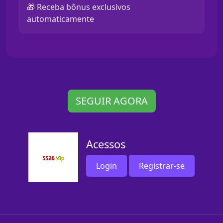
🎁 Receba bônus exclusivos
automaticamente
SEGUIR AGORA
Acessos
Login
Registrar-se