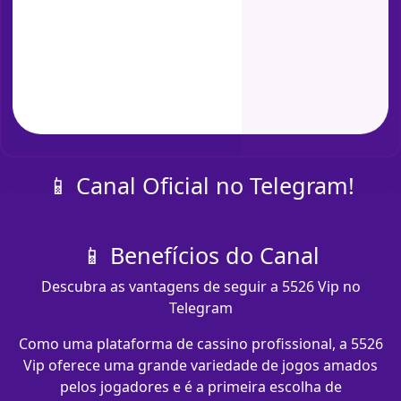
📱 Canal Oficial no Telegram!
📱 Benefícios do Canal
Descubra as vantagens de seguir a 5526 Vip no
Telegram
Como uma plataforma de cassino profissional, a 5526
Vip oferece uma grande variedade de jogos amados
pelos jogadores e é a primeira escolha de