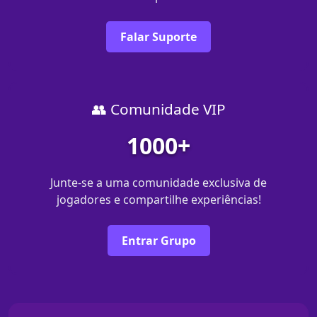
Falar Suporte
👥 Comunidade VIP
1000+
Junte-se a uma comunidade exclusiva de
jogadores e compartilhe experiências!
Entrar Grupo