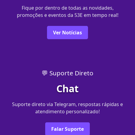
Fique por dentro de todas as novidades,
promoções e eventos da 53E em tempo real!
Ver Notícias
💬 Suporte Direto
Chat
Suporte direto via Telegram, respostas rápidas e
atendimento personalizado!
Falar Suporte