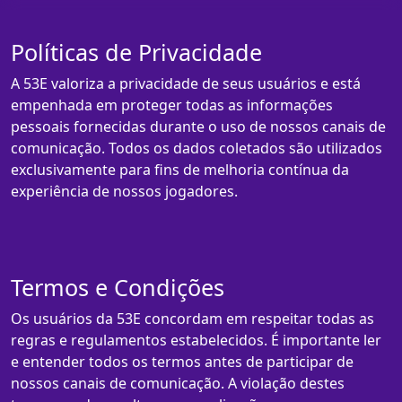
Políticas de Privacidade
A 53E valoriza a privacidade de seus usuários e está
empenhada em proteger todas as informações
pessoais fornecidas durante o uso de nossos canais de
comunicação. Todos os dados coletados são utilizados
exclusivamente para fins de melhoria contínua da
experiência de nossos jogadores.
Termos e Condições
Os usuários da 53E concordam em respeitar todas as
regras e regulamentos estabelecidos. É importante ler
e entender todos os termos antes de participar de
nossos canais de comunicação. A violação destes