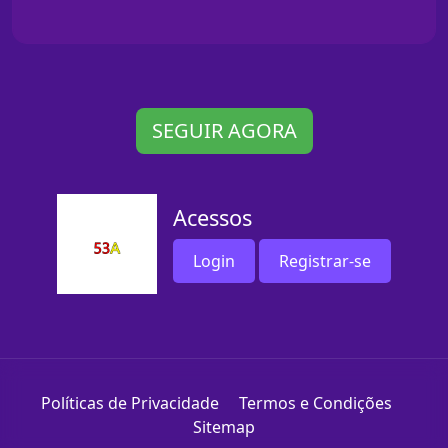
SEGUIR AGORA
Acessos
Login
Registrar-se
Políticas de Privacidade
Termos e Condições
Sitemap