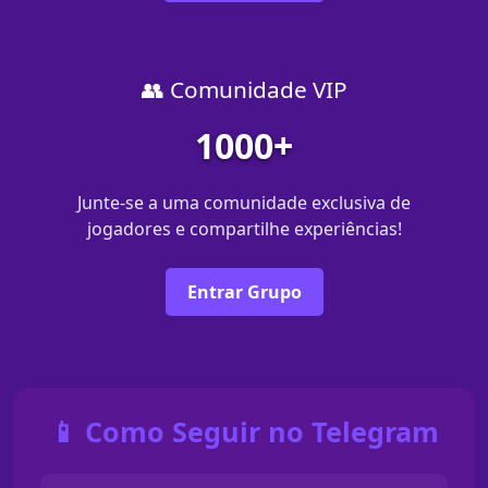
👥 Comunidade VIP
1000+
Junte-se a uma comunidade exclusiva de
jogadores e compartilhe experiências!
Entrar Grupo
📱 Como Seguir no Telegram