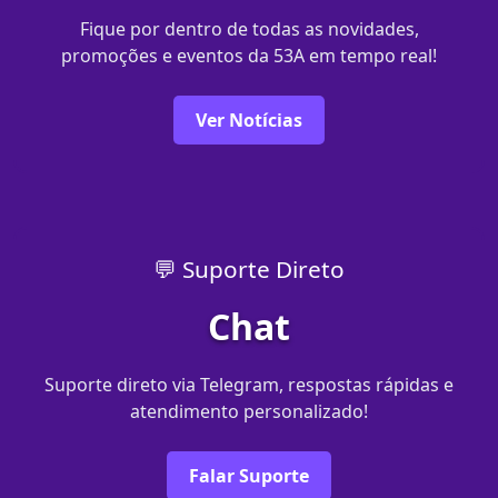
Fique por dentro de todas as novidades,
promoções e eventos da 53A em tempo real!
Ver Notícias
💬 Suporte Direto
Chat
Suporte direto via Telegram, respostas rápidas e
atendimento personalizado!
Falar Suporte