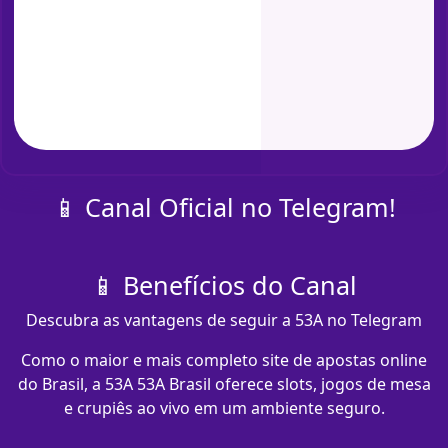
📱 Canal Oficial no Telegram!
📱 Benefícios do Canal
Descubra as vantagens de seguir a 53A no Telegram
Como o maior e mais completo site de apostas online
do Brasil, a 53A 53A Brasil oferece slots, jogos de mesa
e crupiês ao vivo em um ambiente seguro.