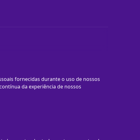
ssoais fornecidas durante o uso de nossos
 contínua da experiência de nossos