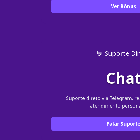
Ver Bônus
💬 Suporte Di
Cha
Suporte direto via Telegram, r
atendimento persona
Falar Suport