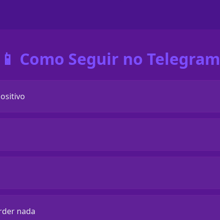
📱 Como Seguir no Telegram
ositivo
erder nada