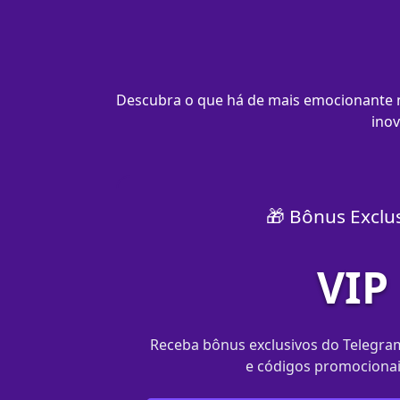
Descubra o que há de mais emocionante n
inov
🎁 Bônus Exclu
VIP
Receba bônus exclusivos do Telegra
e códigos promocionai