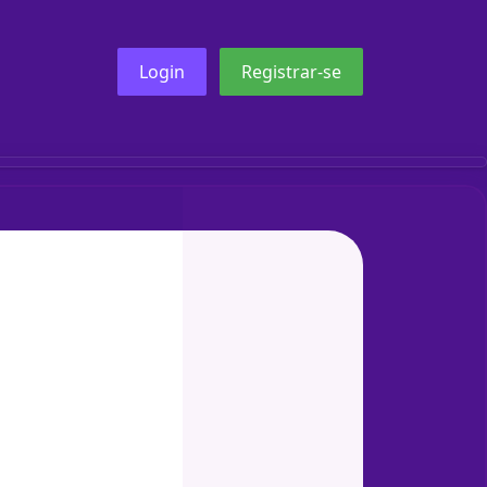
Login
Registrar-se