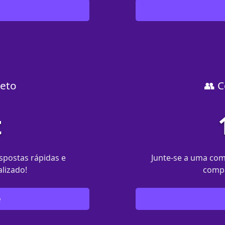
reto
👥 
t
espostas rápidas e
Junte-se a uma com
lizado!
compa
e