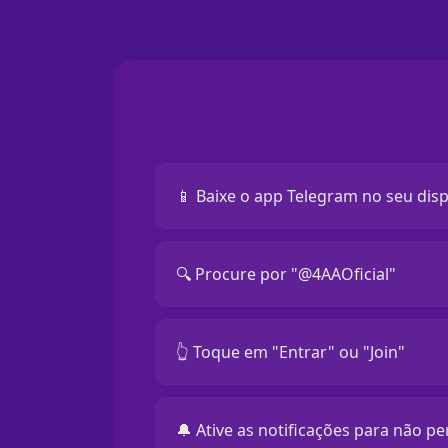
📱 Baixe o app Telegram no seu disp
🔍 Procure por "@4AAOficial"
👆 Toque em "Entrar" ou "Join"
🔔 Ative as notificações para não p