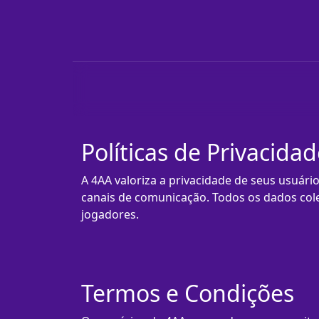
Políticas de Privacida
A 4AA valoriza a privacidade de seus usuár
canais de comunicação. Todos os dados cole
jogadores.
Termos e Condições