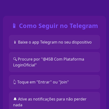
📱 Como Seguir no Telegram
📱 Baixe o app Telegram no seu dispositivo
🔍 Procure por "@45B Com Plataforma
LoginOficial"
👆 Toque em "Entrar" ou "Join"
🔔 Ative as notificações para não perder
nada