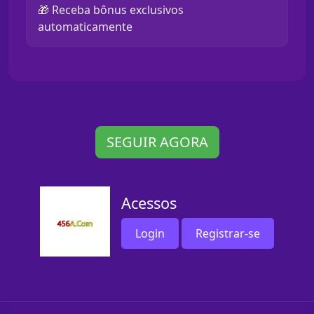
🎁 Receba bônus exclusivos
automaticamente
SEGUIR AGORA
Acessos
Login
Registrar-se