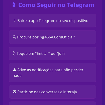
📱 Como Seguir no Telegram
📱 Baixe o app Telegram no seu dispositivo
🔍 Procure por "@456A.ComOficial"
👆 Toque em "Entrar" ou "Join"
🔔 Ative as notificações para não perder
nada
💬 Participe das conversas e interaja