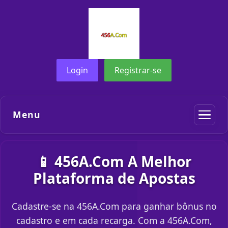
Login
Registrar-se
Menu
📱 456A.Com A Melhor
Plataforma de Apostas
Cadastre-se na 456A.Com para ganhar bônus no
cadastro e em cada recarga. Com a 456A.Com,