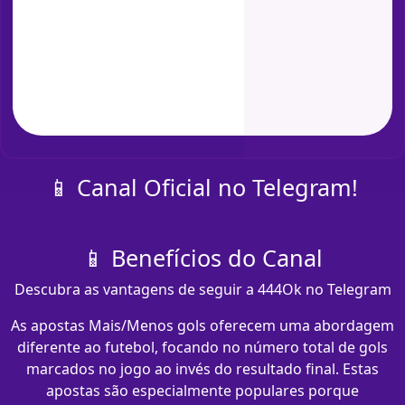
📱 Canal Oficial no Telegram!
📱 Benefícios do Canal
Descubra as vantagens de seguir a 444Ok no Telegram
As apostas Mais/Menos gols oferecem uma abordagem
diferente ao futebol, focando no número total de gols
marcados no jogo ao invés do resultado final. Estas
apostas são especialmente populares porque