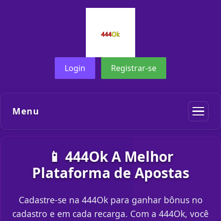
Login
Registrar-se
Menu
📱 444Ok A Melhor
Plataforma de Apostas
Cadastre-se na 444Ok para ganhar bônus no
cadastro e em cada recarga. Com a 444Ok, você