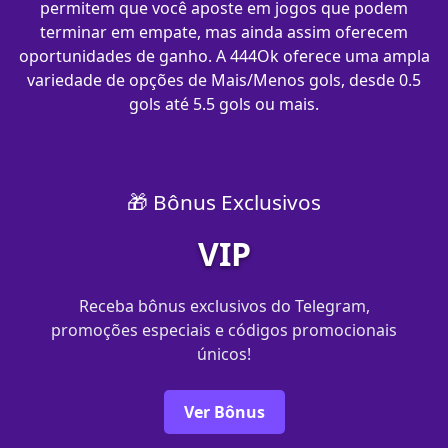
permitem que você aposte em jogos que podem
terminar em empate, mas ainda assim oferecem
oportunidades de ganho. A 444Ok oferece uma ampla
variedade de opções de Mais/Menos gols, desde 0.5
gols até 5.5 gols ou mais.
🎁 Bônus Exclusivos
VIP
Receba bônus exclusivos do Telegram,
promoções especiais e códigos promocionais
únicos!
Ver Bônus