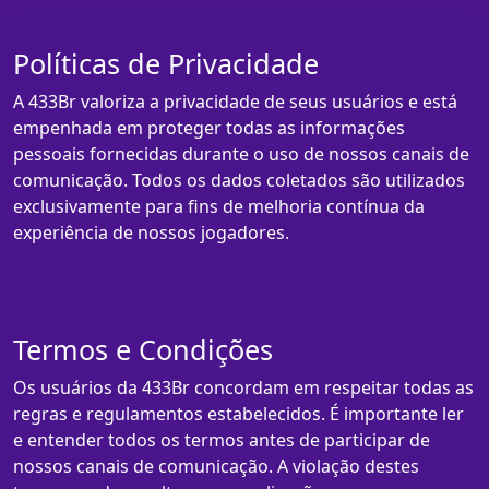
Políticas de Privacidade
A 433Br valoriza a privacidade de seus usuários e está
empenhada em proteger todas as informações
pessoais fornecidas durante o uso de nossos canais de
comunicação. Todos os dados coletados são utilizados
exclusivamente para fins de melhoria contínua da
experiência de nossos jogadores.
Termos e Condições
Os usuários da 433Br concordam em respeitar todas as
regras e regulamentos estabelecidos. É importante ler
e entender todos os termos antes de participar de
nossos canais de comunicação. A violação destes