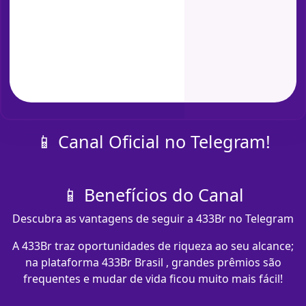
📱 Canal Oficial no Telegram!
📱 Benefícios do Canal
Descubra as vantagens de seguir a 433Br no Telegram
A 433Br traz oportunidades de riqueza ao seu alcance;
na plataforma 433Br Brasil , grandes prêmios são
frequentes e mudar de vida ficou muito mais fácil!