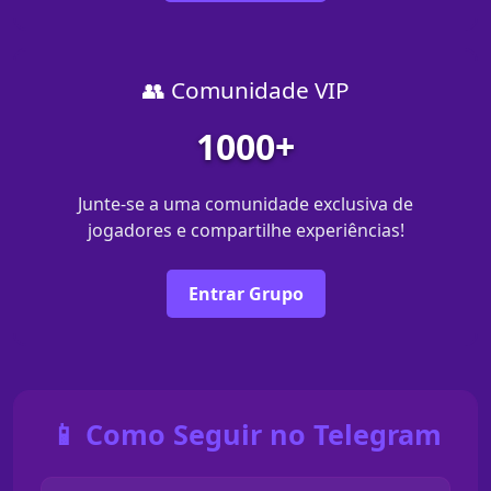
👥 Comunidade VIP
1000+
Junte-se a uma comunidade exclusiva de
jogadores e compartilhe experiências!
Entrar Grupo
📱 Como Seguir no Telegram