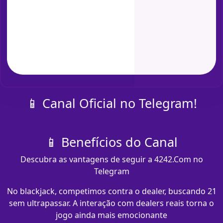
📱 Canal Oficial no Telegram!
📱 Benefícios do Canal
Descubra as vantagens de seguir a 4242.Com no
Telegram
No blackjack, competimos contra o dealer, buscando 21
sem ultrapassar. A interação com dealers reais torna o
jogo ainda mais emocionante