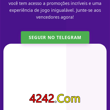
você tem acesso a promoções incríveis e uma
experiência de jogo inigualável. Junte-se aos
vencedores agora!
SEGUIR NO TELEGRAM