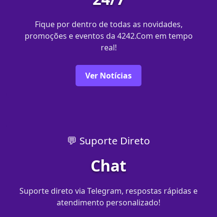
Fique por dentro de todas as novidades,
promoções e eventos da 4242.Com em tempo
real!
Ver Notícias
💬 Suporte Direto
Chat
Suporte direto via Telegram, respostas rápidas e
atendimento personalizado!