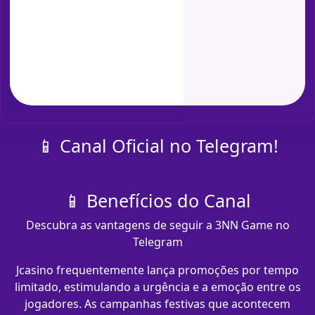
📱 Canal Oficial no Telegram!
📱 Benefícios do Canal
Descubra as vantagens de seguir a 3NN Game no
Telegram
Jcasino frequentemente lança promoções por tempo
limitado, estimulando a urgência e a emoção entre os
jogadores. As campanhas festivas que acontecem