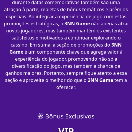
durante datas comemorativas também são uma
atração à parte, repletas de bônus temáticos e prêmios
especiais. Ao integrar a experiência de jogo com estas
promoções estratégicas, o
3NN Game
não apenas atrai
novos jogadores, mas também mantém os existentes
satisfeitos e motivados a continuar explorando o
cassino. Em suma, a seção de promoções do
3NN
Game
é um componente chave que agrega valor à
experiência do jogador, promovendo não só a
diversificação do jogo, mas também a chance de
ganhos maiores. Portanto, sempre fique atento a essa
seção e aproveite o melhor do que o
3NN Game
tem a
oferecer.
🎁 Bônus Exclusivos
VIP