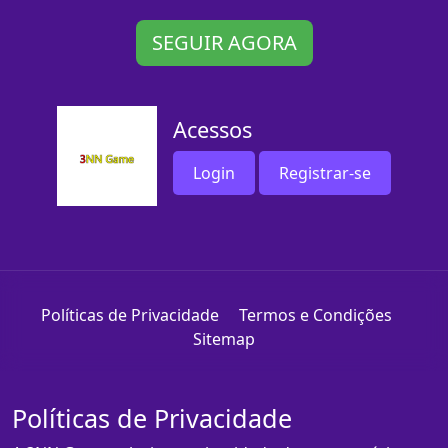
SEGUIR AGORA
Acessos
Login
Registrar-se
Políticas de Privacidade
Termos e Condições
Sitemap
Políticas de Privacidade