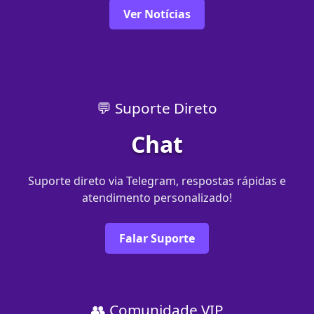
Ver Notícias
💬 Suporte Direto
Chat
Suporte direto via Telegram, respostas rápidas e
atendimento personalizado!
Falar Suporte
👥 Comunidade VIP