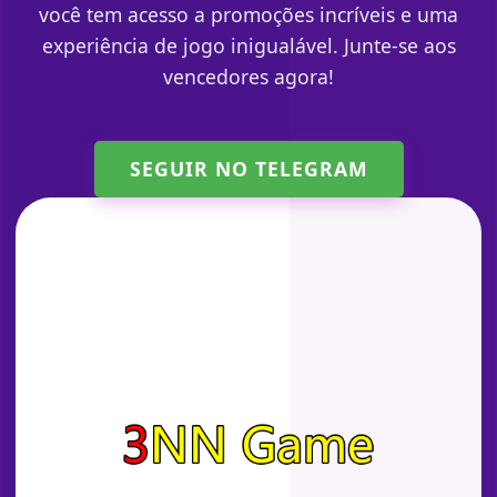
você tem acesso a promoções incríveis e uma
experiência de jogo inigualável. Junte-se aos
vencedores agora!
SEGUIR NO TELEGRAM