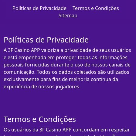
Políticas de Privacidade
Termos e Condições
Sitemap
Políticas de Privacidade
A 3F Casino APP valoriza a privacidade de seus usuários
e está empenhada em proteger todas as informações
pessoais fornecidas durante o uso de nossos canais de
comunicação. Todos os dados coletados são utilizados
exclusivamente para fins de melhoria contínua da
experiência de nossos jogadores.
Termos e Condições
Os usuários da 3F Casino APP concordam em respeitar