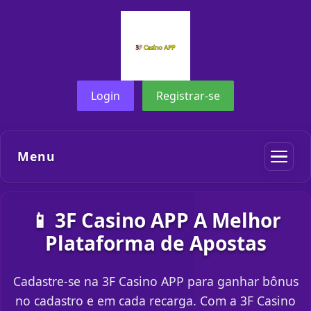
Login
Registrar-se
Menu
📱 3F Casino APP A Melhor
Plataforma de Apostas
Cadastre-se na 3F Casino APP para ganhar bônus
no cadastro e em cada recarga. Com a 3F Casino