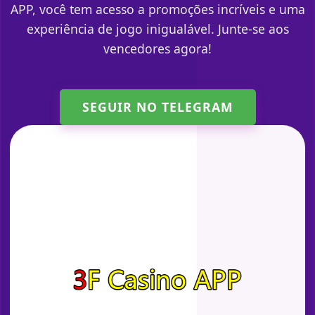
APP, você tem acesso a promoções incríveis e uma
experiência de jogo inigualável. Junte-se aos
vencedores agora!
SEGUIR NO TELEGRAM