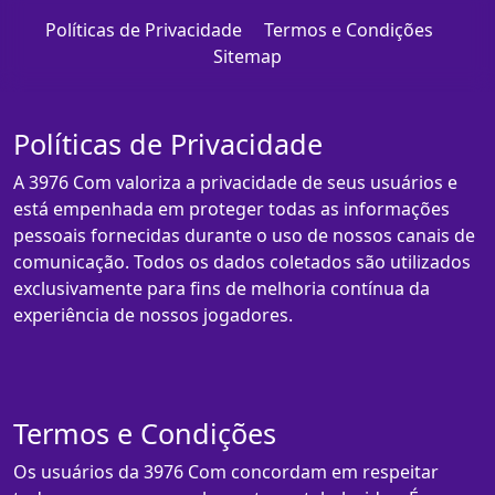
Políticas de Privacidade
Termos e Condições
Sitemap
Políticas de Privacidade
A 3976 Com valoriza a privacidade de seus usuários e
está empenhada em proteger todas as informações
pessoais fornecidas durante o uso de nossos canais de
comunicação. Todos os dados coletados são utilizados
exclusivamente para fins de melhoria contínua da
experiência de nossos jogadores.
Termos e Condições
Os usuários da 3976 Com concordam em respeitar