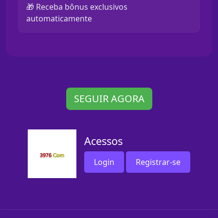
🎁 Receba bônus exclusivos
automaticamente
SEGUIR AGORA
Acessos
Login
Registrar-se