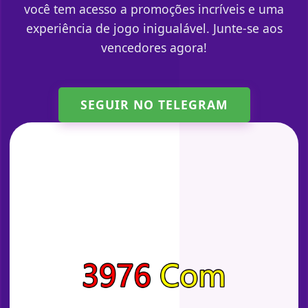
você tem acesso a promoções incríveis e uma
experiência de jogo inigualável. Junte-se aos
vencedores agora!
SEGUIR NO TELEGRAM