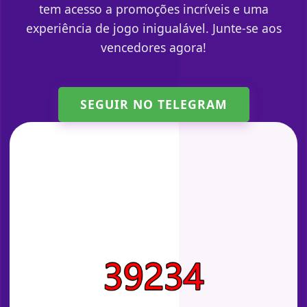
tem acesso a promoções incríveis e uma
experiência de jogo inigualável. Junte-se aos
vencedores agora!
SEGUIR NO TELEGRAM