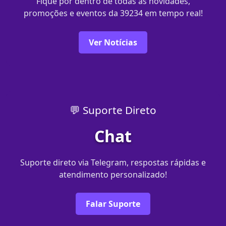
Fique por dentro de todas as novidades,
promoções e eventos da 39234 em tempo real!
Ver Notícias
💬 Suporte Direto
Chat
Suporte direto via Telegram, respostas rápidas e
atendimento personalizado!
Falar Suporte