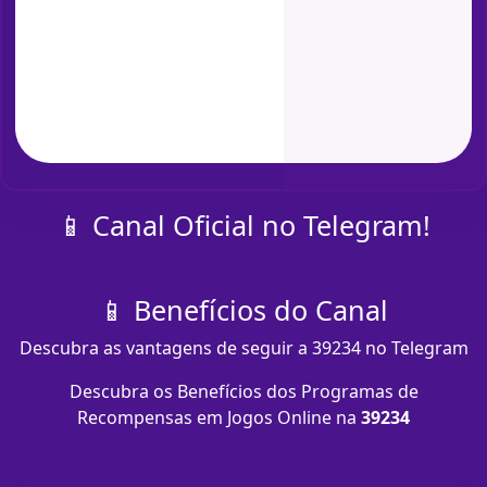
📱 Canal Oficial no Telegram!
📱 Benefícios do Canal
Descubra as vantagens de seguir a 39234 no Telegram
Descubra os Benefícios dos Programas de
Recompensas em Jogos Online na
39234