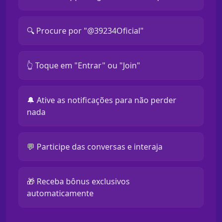
🔍 Procure por "@39234Oficial"
👆 Toque em "Entrar" ou "Join"
🔔 Ative as notificações para não perder
nada
💬 Participe das conversas e interaja
🎁 Receba bônus exclusivos
automaticamente