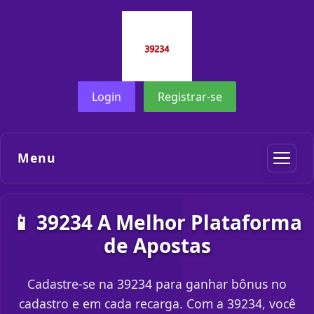
Login
Registrar-se
Menu
📱 39234 A Melhor Plataforma
de Apostas
Cadastre-se na 39234 para ganhar bônus no
cadastro e em cada recarga. Com a 39234, você