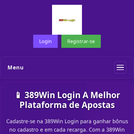
Login
Registrar-se
Menu
📱 389Win Login A Melhor
Plataforma de Apostas
Cadastre-se na 389Win Login para ganhar bônus
no cadastro e em cada recarga. Com a 389Win