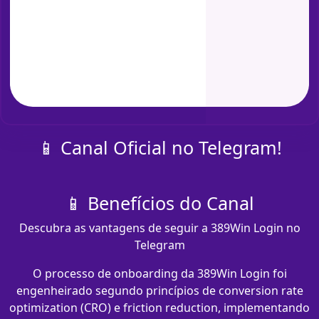
📱 Canal Oficial no Telegram!
📱 Benefícios do Canal
Descubra as vantagens de seguir a 389Win Login no
Telegram
O processo de onboarding da 389Win Login foi
engenheirado segundo princípios de conversion rate
optimization (CRO) e friction reduction, implementando