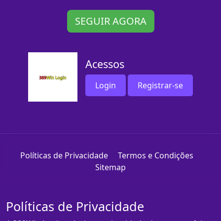
SEGUIR AGORA
Acessos
Login
Registrar-se
Políticas de Privacidade
Termos e Condições
Sitemap
Políticas de Privacidade