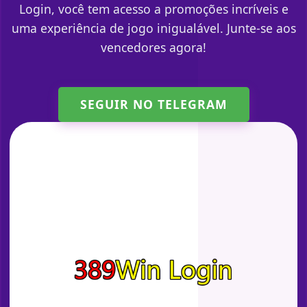
Login, você tem acesso a promoções incríveis e
uma experiência de jogo inigualável. Junte-se aos
vencedores agora!
SEGUIR NO TELEGRAM