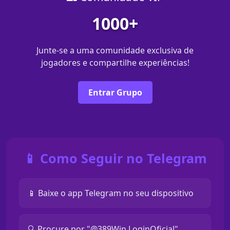
1000+
Junte-se a uma comunidade exclusiva de
jogadores e compartilhe experiências!
Entrar Grupo
📱 Como Seguir no Telegram
📱 Baixe o app Telegram no seu dispositivo
🔍 Procure por "@389Win LoginOficial"