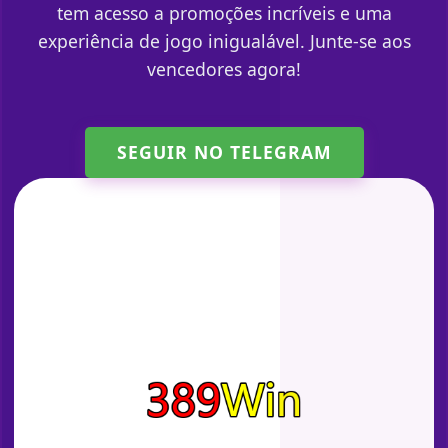
tem acesso a promoções incríveis e uma
experiência de jogo inigualável. Junte-se aos
vencedores agora!
SEGUIR NO TELEGRAM