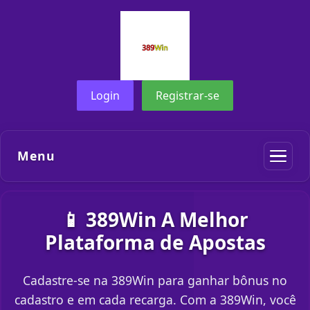
Login
Registrar-se
Menu
📱 389Win A Melhor
Plataforma de Apostas
Cadastre-se na 389Win para ganhar bônus no
cadastro e em cada recarga. Com a 389Win, você