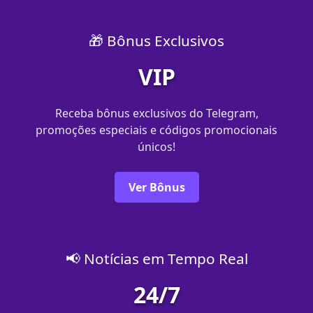
🎁 Bônus Exclusivos
VIP
Receba bônus exclusivos do Telegram,
promoções especiais e códigos promocionais
únicos!
Ver Bônus
📢 Notícias em Tempo Real
24/7