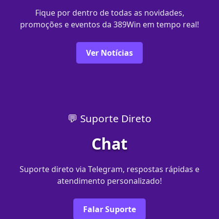
Fique por dentro de todas as novidades,
promoções e eventos da 389Win em tempo real!
Ver Notícias
💬 Suporte Direto
Chat
Suporte direto via Telegram, respostas rápidas e
atendimento personalizado!
Falar Suporte