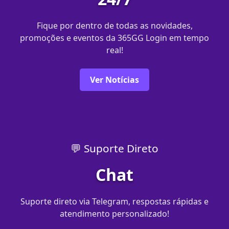
Fique por dentro de todas as novidades,
promoções e eventos da 365GG Login em tempo
real!
Ver Notícias
💬 Suporte Direto
Chat
Suporte direto via Telegram, respostas rápidas e
atendimento personalizado!