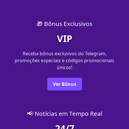
🎁 Bônus Exclusivos
VIP
Receba bônus exclusivos do Telegram,
promoções especiais e códigos promocionais
únicos!
Ver Bônus
📢 Notícias em Tempo Real
24/7