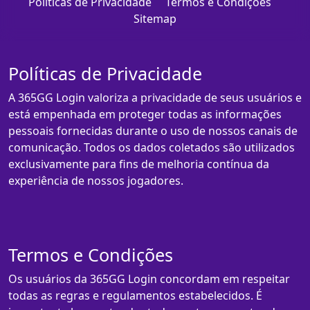
Políticas de Privacidade
Termos e Condições
Sitemap
Políticas de Privacidade
A 365GG Login valoriza a privacidade de seus usuários e
está empenhada em proteger todas as informações
pessoais fornecidas durante o uso de nossos canais de
comunicação. Todos os dados coletados são utilizados
exclusivamente para fins de melhoria contínua da
experiência de nossos jogadores.
Termos e Condições
Os usuários da 365GG Login concordam em respeitar
todas as regras e regulamentos estabelecidos. É