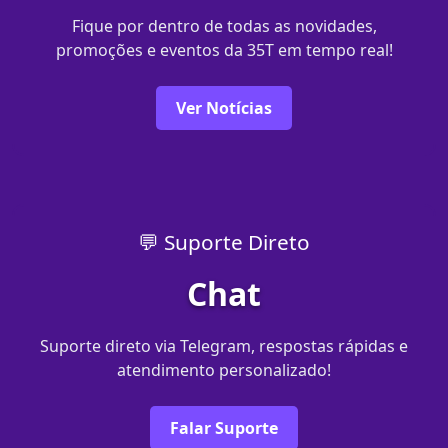
Fique por dentro de todas as novidades,
promoções e eventos da 35T em tempo real!
Ver Notícias
💬 Suporte Direto
Chat
Suporte direto via Telegram, respostas rápidas e
atendimento personalizado!
Falar Suporte