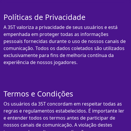
Políticas de Privacidade
A 35T valoriza a privacidade de seus usuários e está
empenhada em proteger todas as informações
pessoais fornecidas durante o uso de nossos canais de
comunicação. Todos os dados coletados são utilizados
exclusivamente para fins de melhoria contínua da
experiência de nossos jogadores.
Termos e Condições
Os usuários da 35T concordam em respeitar todas as
regras e regulamentos estabelecidos. É importante ler
e entender todos os termos antes de participar de
nossos canais de comunicação. A violação destes