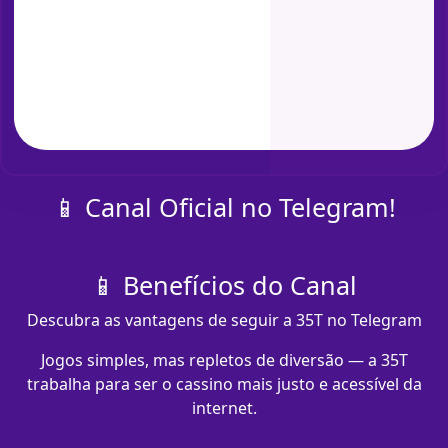
📱 Canal Oficial no Telegram!
📱 Benefícios do Canal
Descubra as vantagens de seguir a 35T no Telegram
Jogos simples, mas repletos de diversão — a 35T
trabalha para ser o cassino mais justo e acessível da
internet.