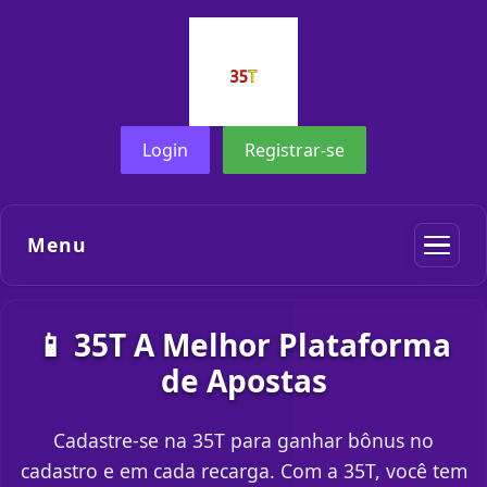
Login
Registrar-se
Menu
📱 35T A Melhor Plataforma
de Apostas
Cadastre-se na 35T para ganhar bônus no
cadastro e em cada recarga. Com a 35T, você tem