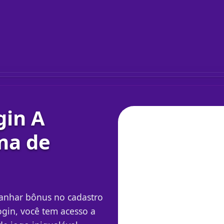
gin A
ma de
anhar bônus no cadastro
gin, você tem acesso a