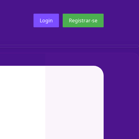
Login
Registrar-se