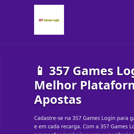
📱 357 Games Lo
Melhor Platafor
Apostas
Cadastre-se na 357 Games Login para g
e em cada recarga. Com a 357 Games Lo