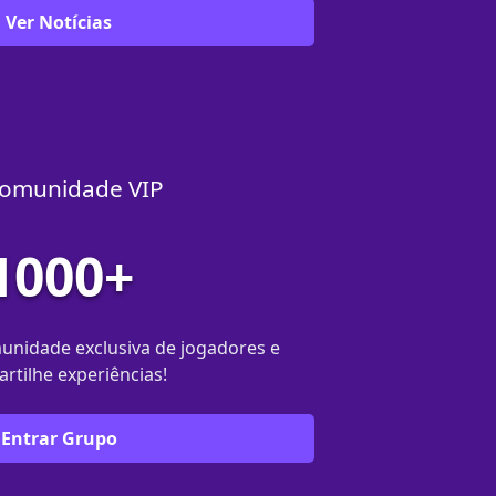
Ver Notícias
Comunidade VIP
1000+
unidade exclusiva de jogadores e
rtilhe experiências!
Entrar Grupo