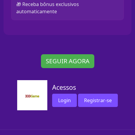
🎁 Receba bônus exclusivos
automaticamente
SEGUIR AGORA
Acessos
Login
Registrar-se