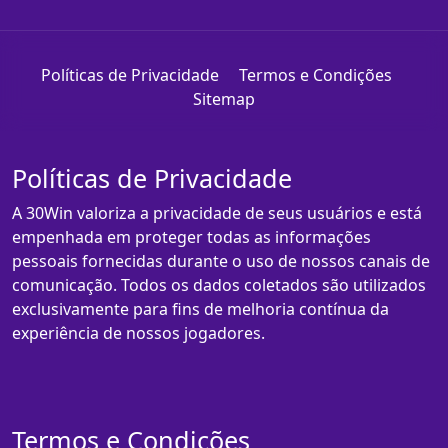
Políticas de Privacidade
Termos e Condições
Sitemap
Políticas de Privacidade
A 30Win valoriza a privacidade de seus usuários e está
empenhada em proteger todas as informações
pessoais fornecidas durante o uso de nossos canais de
comunicação. Todos os dados coletados são utilizados
exclusivamente para fins de melhoria contínua da
experiência de nossos jogadores.
Termos e Condições