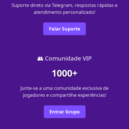
Suporte direto via Telegram, respostas rápidas e
atendimento personalizado!
Falar Suporte
👥 Comunidade VIP
1000+
Junte-se a uma comunidade exclusiva de
jogadores e compartilhe experiências!
Entrar Grupo