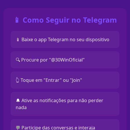
📱 Como Seguir no Telegram
📱 Baixe o app Telegram no seu dispositivo
🔍 Procure por "@30WinOficial"
👆 Toque em "Entrar" ou "Join"
🔔 Ative as notificações para não perder
nada
💬 Participe das conversas e interaja