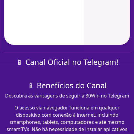
📱 Canal Oficial no Telegram!
📱 Benefícios do Canal
Descubra as vantagens de seguir a 30Win no Telegram
O acesso via navegador funciona em qualquer
dispositivo com conexão à internet, incluindo
smartphones, tablets, computadores e até mesmo
smart TVs. Não há necessidade de instalar aplicativos