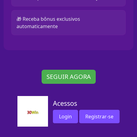
🎁 Receba bônus exclusivos
automaticamente
SEGUIR AGORA
Acessos
Login
Registrar-se