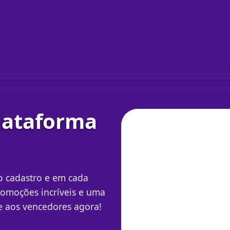
Plataforma
o cadastro e em cada
romoções incríveis e uma
se aos vencedores agora!