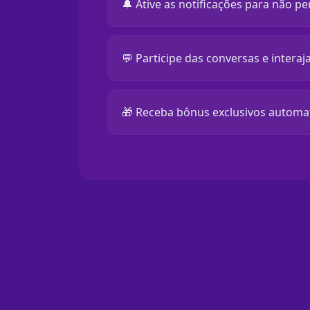
🔔 Ative as notificações para não p
💬 Participe das conversas e interaj
🎁 Receba bônus exclusivos autom