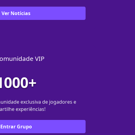
Ver Notícias
Comunidade VIP
1000+
unidade exclusiva de jogadores e
rtilhe experiências!
Entrar Grupo