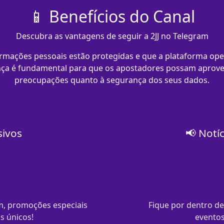
📱 Benefícios do Canal
Descubra as vantagens de seguir a 2JJ no Telegram
mações pessoais estão protegidas e que a plataforma opera
ança é fundamental para que os apostadores possam aprove
preocupações quanto à segurança dos seus dados.
sivos
📢 Notí
m, promoções especiais
Fique por dentro d
s únicos!
eventos