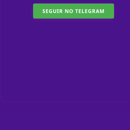
SEGUIR NO TELEGRAM