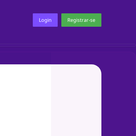
Login
Registrar-se