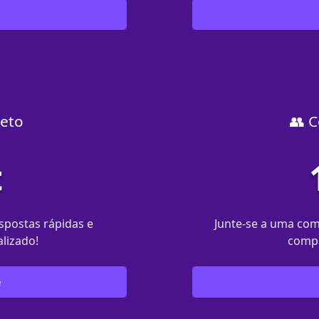
reto
👥 
t
espostas rápidas e
Junte-se a uma com
lizado!
compa
e