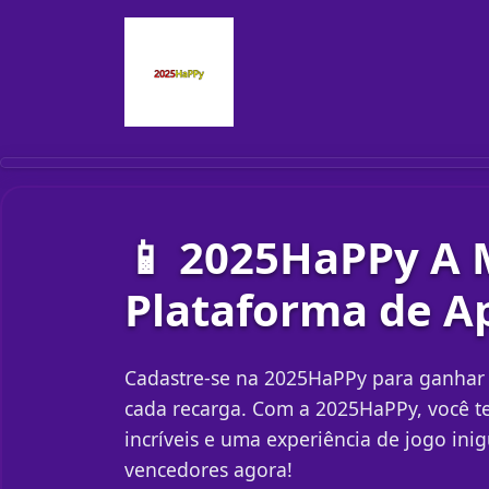
📱 2025HaPPy A 
Plataforma de A
Cadastre-se na 2025HaPPy para ganhar
cada recarga. Com a 2025HaPPy, você 
incríveis e uma experiência de jogo inig
vencedores agora!