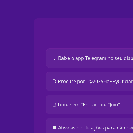
📱 Baixe o app Telegram no seu disp
🔍 Procure por "@2025HaPPyOficial
👆 Toque em "Entrar" ou "Join"
🔔 Ative as notificações para não p