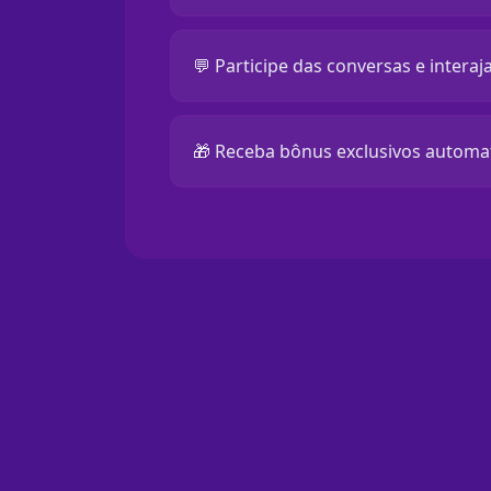
💬 Participe das conversas e interaj
🎁 Receba bônus exclusivos autom