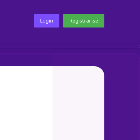
Login
Registrar-se