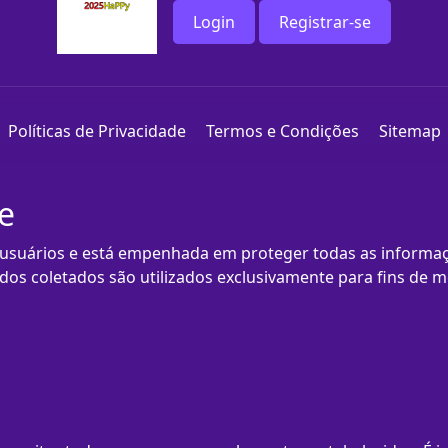
Login
Registrar-se
Políticas de Privacidade
Termos e Condições
Sitemap
de
s usuários e está empenhada em proteger todas as informaç
os coletados são utilizados exclusivamente para fins de m