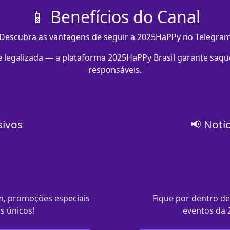
📱 Benefícios do Canal
Descubra as vantagens de seguir a 2025HaPPy no Telegra
e legalizada — a plataforma 2025HaPPy Brasil garante saqu
responsáveis.
sivos
📢 Notí
m, promoções especiais
Fique por dentro d
s únicos!
eventos da 