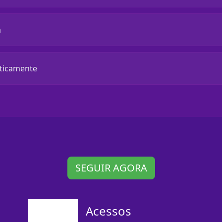
a
aticamente
SEGUIR AGORA
Acessos