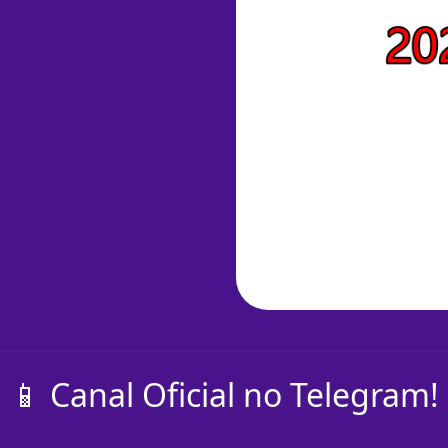
📱 Canal Oficial no Telegram!