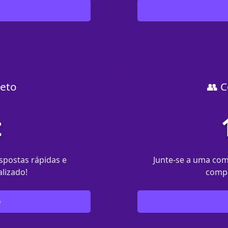
reto
👥 
t
espostas rápidas e
Junte-se a uma com
lizado!
compa
e