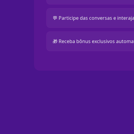
💬 Participe das conversas e interaj
🎁 Receba bônus exclusivos autom