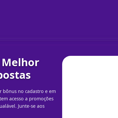
A Melhor
postas
r bônus no cadastro e em
 tem acesso a promoções
ualável. Junte-se aos