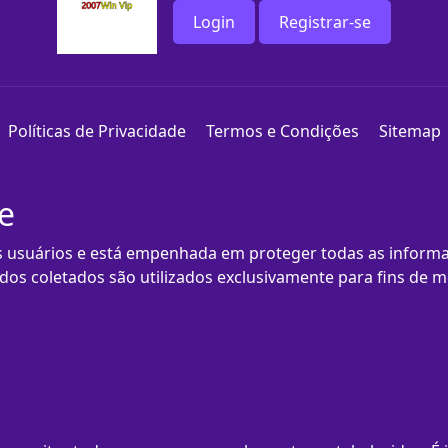
Login
Registrar-se
Políticas de Privacidade
Termos e Condições
Sitemap
de
us usuários e está empenhada em proteger todas as inform
os coletados são utilizados exclusivamente para fins de m