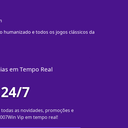
m
 humanizado e todos os jogos clássicos da
cias em Tempo Real
24/7
e todas as novidades, promoções e
2007Win Vip em tempo real!