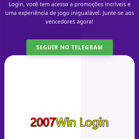
Login, você tem acesso a promoções incríveis e
uma experiência de jogo inigualável. Junte-se aos
vencedores agora!
SEGUIR NO TELEGRAM