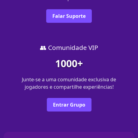
Falar Suporte
👥 Comunidade VIP
1000+
Junte-se a uma comunidade exclusiva de
jogadores e compartilhe experiências!
Entrar Grupo