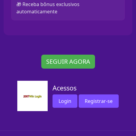
🎁 Receba bônus exclusivos
automaticamente
SEGUIR AGORA
Acessos
Login
Registrar-se