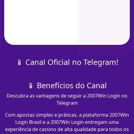
📱 Canal Oficial no Telegram!
📱 Benefícios do Canal
Descubra as vantagens de seguir a 2007Win Login no
Telegram
Com apostas simples e práticas, a plataforma 2007Win
Login Brasil e a 2007Win Login entregam uma
experiência de cassino de alta qualidade para todos os