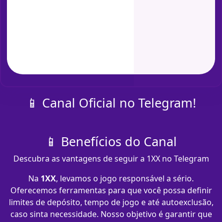
📱 Canal Oficial no Telegram!
📱 Benefícios do Canal
Descubra as vantagens de seguir a 1XX no Telegram
Na
1XX
, levamos o jogo responsável a sério.
Oferecemos ferramentas para que você possa definir
limites de depósito, tempo de jogo e até autoexclusão,
caso sinta necessidade. Nosso objetivo é garantir que