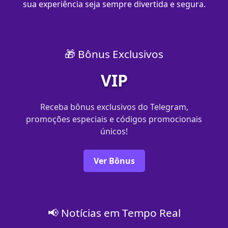
sua experiência seja sempre divertida e segura.
🎁 Bônus Exclusivos
VIP
Receba bônus exclusivos do Telegram,
promoções especiais e códigos promocionais
únicos!
Ver Bônus
📢 Notícias em Tempo Real