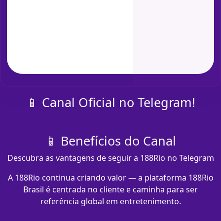
📱 Canal Oficial no Telegram!
📱 Benefícios do Canal
Descubra as vantagens de seguir a 188Rio no Telegram
A 188Rio continua criando valor — a plataforma 188Rio
Brasil é centrada no cliente e caminha para ser
referência global em entretenimento.