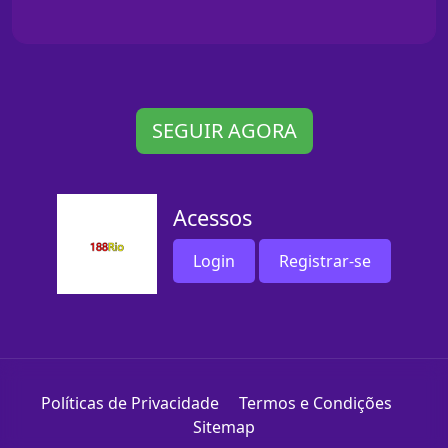
SEGUIR AGORA
Acessos
Login
Registrar-se
Políticas de Privacidade
Termos e Condições
Sitemap