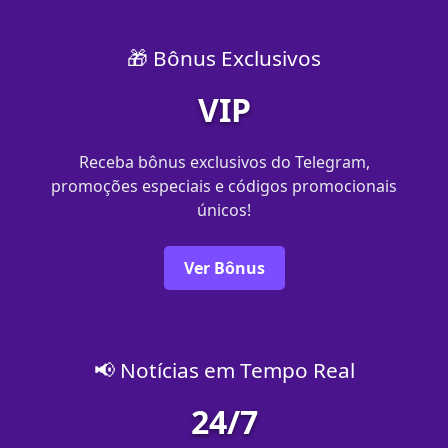
🎁 Bônus Exclusivos
VIP
Receba bônus exclusivos do Telegram,
promoções especiais e códigos promocionais
únicos!
Ver Bônus
📢 Notícias em Tempo Real
24/7