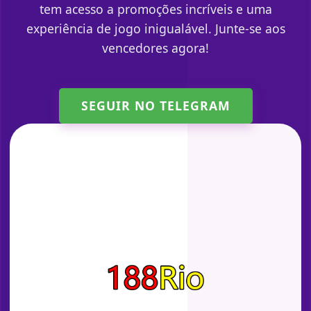
tem acesso a promoções incríveis e uma
experiência de jogo inigualável. Junte-se aos
vencedores agora!
SEGUIR NO TELEGRAM