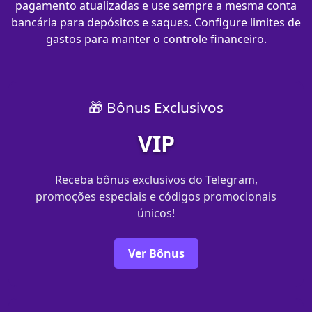
pagamento atualizadas e use sempre a mesma conta
bancária para depósitos e saques. Configure limites de
gastos para manter o controle financeiro.
🎁 Bônus Exclusivos
VIP
Receba bônus exclusivos do Telegram,
promoções especiais e códigos promocionais
únicos!
Ver Bônus