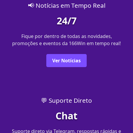
📢 Notícias em Tempo Real
24/7
Fique por dentro de todas as novidades,
promoções e eventos da 166Win em tempo real!
Ver Notícias
💬 Suporte Direto
Chat
Suporte direto via Telegram, respostas rápidas e