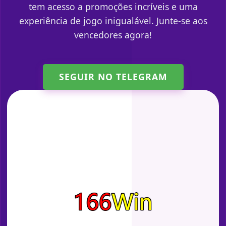
tem acesso a promoções incríveis e uma
experiência de jogo inigualável. Junte-se aos
vencedores agora!
SEGUIR NO TELEGRAM