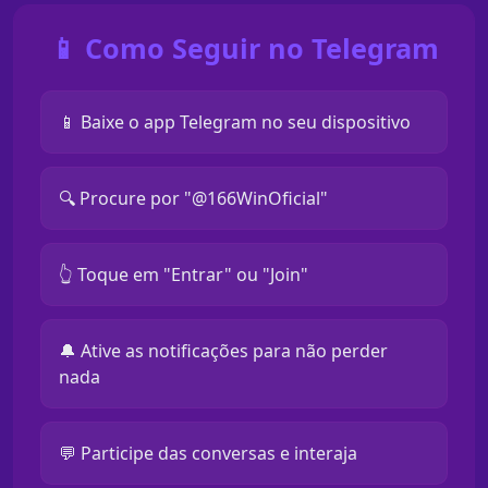
📱 Como Seguir no Telegram
📱 Baixe o app Telegram no seu dispositivo
🔍 Procure por "@166WinOficial"
👆 Toque em "Entrar" ou "Join"
🔔 Ative as notificações para não perder
nada
💬 Participe das conversas e interaja