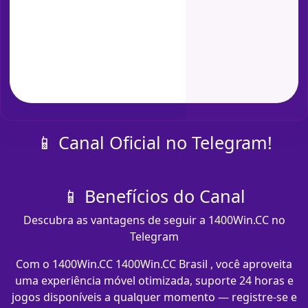
📱 Canal Oficial no Telegram!
📱 Benefícios do Canal
Descubra as vantagens de seguir a 1400Win.CC no
Telegram
Com o 1400Win.CC 1400Win.CC Brasil , você aproveita
uma experiência móvel otimizada, suporte 24 horas e
jogos disponíveis a qualquer momento — registre-se e