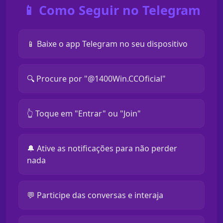
📱 Como Seguir no Telegram
📱 Baixe o app Telegram no seu dispositivo
🔍 Procure por "@1400Win.CCOficial"
👆 Toque em "Entrar" ou "Join"
🔔 Ative as notificações para não perder
nada
💬 Participe das conversas e interaja