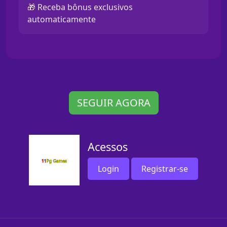
🎁 Receba bônus exclusivos
automaticamente
SEGUIR AGORA
Acessos
Login
Registrar-se