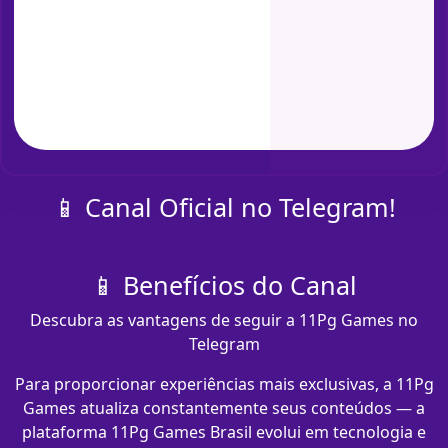
📱 Canal Oficial no Telegram!
📱 Benefícios do Canal
Descubra as vantagens de seguir a 11Pg Games no
Telegram
Para proporcionar experiências mais exclusivas, a 11Pg
Games atualiza constantemente seus conteúdos — a
plataforma 11Pg Games Brasil evolui em tecnologia e