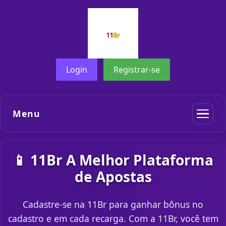
Login
Registrar-se
Menu
📱 11Br A Melhor Plataforma
de Apostas
Cadastre-se na 11Br para ganhar bônus no
cadastro e em cada recarga. Com a 11Br, você tem