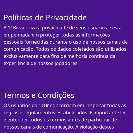
Políticas de Privacidade
A 11Br valoriza a privacidade de seus usuários e está
empenhada em proteger todas as informações
pessoais fornecidas durante o uso de nossos canais de
comunicação. Todos os dados coletados são utilizados
exclusivamente para fins de melhoria contínua da
experiência de nossos jogadores.
Termos e Condições
Os usuários da 11Br concordam em respeitar todas as
regras e regulamentos estabelecidos. É importante ler
e entender todos os termos antes de participar de
nossos canais de comunicação. A violação destes