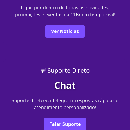
Fique por dentro de todas as novidades,
promoções e eventos da 11Br em tempo real!
Ver Notícias
💬 Suporte Direto
Chat
Suporte direto via Telegram, respostas rápidas e
atendimento personalizado!
Falar Suporte