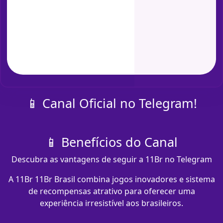
📱 Canal Oficial no Telegram!
📱 Benefícios do Canal
Descubra as vantagens de seguir a 11Br no Telegram
A 11Br 11Br Brasil combina jogos inovadores e sistema
de recompensas atrativo para oferecer uma
experiência irresistível aos brasileiros.