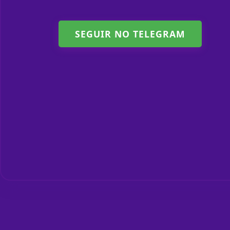
SEGUIR NO TELEGRAM