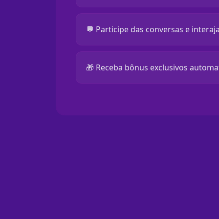
💬 Participe das conversas e interaj
🎁 Receba bônus exclusivos autom