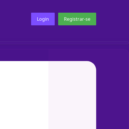
Login
Registrar-se