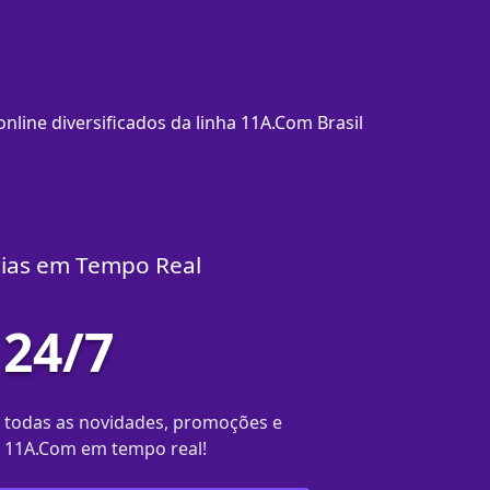
nline diversificados da linha 11A.Com Brasil
cias em Tempo Real
24/7
e todas as novidades, promoções e
 11A.Com em tempo real!