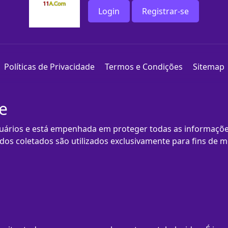
Login
Registrar-se
Políticas de Privacidade
Termos e Condições
Sitemap
de
suários e está empenhada em proteger todas as informaçõe
os coletados são utilizados exclusivamente para fins de m