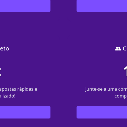
reto
👥 
t
espostas rápidas e
Junte-se a uma com
lizado!
compa
e