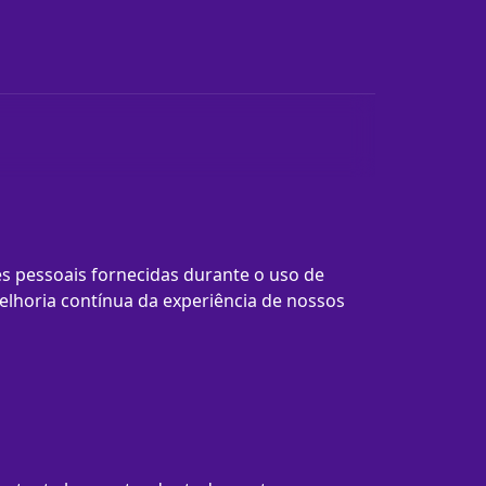
s pessoais fornecidas durante o uso de
elhoria contínua da experiência de nossos