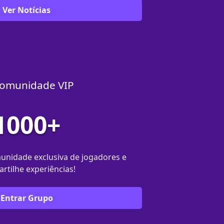
Ver Notícias
Comunidade VIP
1000+
unidade exclusiva de jogadores e
rtilhe experiências!
Entrar Grupo