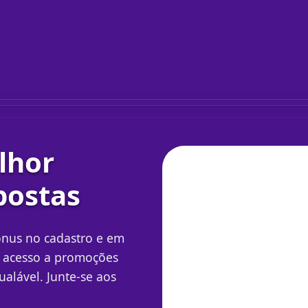
lhor
postas
ônus no cadastro e em
m acesso a promoções
ualável. Junte-se aos