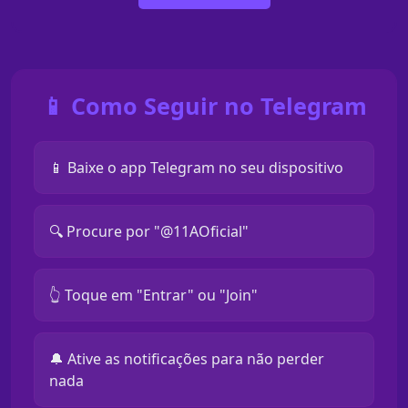
📱 Como Seguir no Telegram
📱 Baixe o app Telegram no seu dispositivo
🔍 Procure por "@11AOficial"
👆 Toque em "Entrar" ou "Join"
🔔 Ative as notificações para não perder
nada