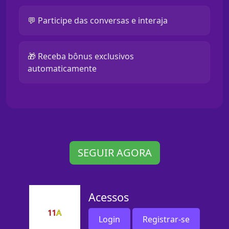
💬 Participe das conversas e interaja
🎁 Receba bônus exclusivos
automaticamente
SEGUIR AGORA
Acessos
Login
Registrar-se