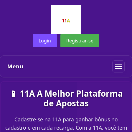
Login
Registrar-se
Menu
📱 11A A Melhor Plataforma
de Apostas
Cadastre-se na 11A para ganhar bônus no
cadastro e em cada recarga. Com a 11A, você tem