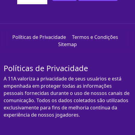
Políticas de Privacidade
Termos e Condições
Sitemap
Políticas de Privacidade
A 11A valoriza a privacidade de seus usuários e está
empenhada em proteger todas as informações
pessoais fornecidas durante o uso de nossos canais de
comunicação. Todos os dados coletados são utilizados
exclusivamente para fins de melhoria contínua da
experiência de nossos jogadores.