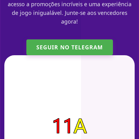
acesso a promoções incríveis e uma experiência
de jogo inigualável. Junte-se aos vencedores
agora!
SEGUIR NO TELEGRAM